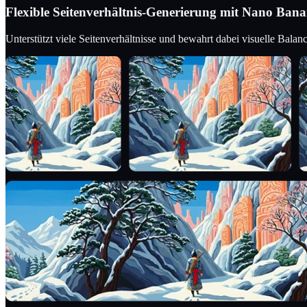
Flexible Seitenverhältnis-Generierung mit Nano Ban
Unterstützt viele Seitenverhältnisse und bewahrt dabei visuelle Balan