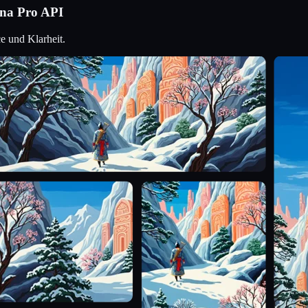
ana Pro API
ce und Klarheit.