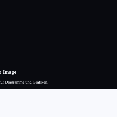
ro Image
n für Diagramme und Grafiken.