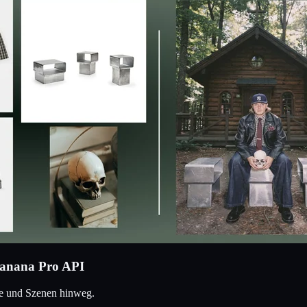
Banana Pro API
te und Szenen hinweg.