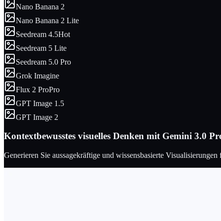
Nano Banana 2
Nano Banana 2 Lite
Seedream 4.5
Hot
Seedream 5 Lite
Seedream 5.0 Pro
Grok Imagine
Flux 2 Pro
Pro
GPT Image 1.5
GPT Image 2
Kontextbewusstes visuelles Denken mit Gemini 3.0 P
Generieren Sie aussagekräftige und wissensbasierte Visualisierunge