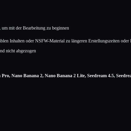
, um mit der Bearbeitung zu beginnen
siblen Inhalten oder NSFW-Material zu längeren Erstellungszeiten oder 
 und nicht abgezogen
ro, Nano Banana 2, Nano Banana 2 Lite, Seedream 4.5, Seedream