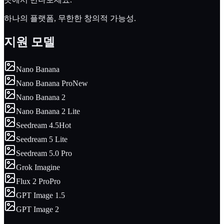
하나의 플랫폼, 무한한 창의적 가능성.
지원 모델
Nano Banana
Nano Banana Pro
New
Nano Banana 2
Nano Banana 2 Lite
Seedream 4.5
Hot
Seedream 5 Lite
Seedream 5.0 Pro
Grok Imagine
Flux 2 Pro
Pro
GPT Image 1.5
GPT Image 2