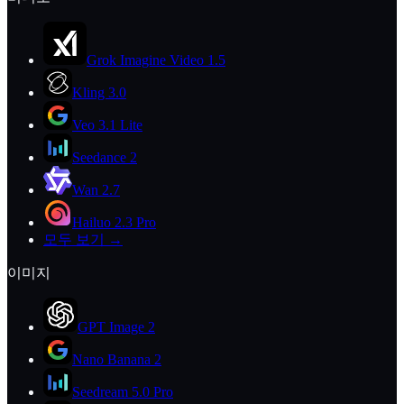
Grok Imagine Video 1.5
Kling 3.0
Veo 3.1 Lite
Seedance 2
Wan 2.7
Hailuo 2.3 Pro
모두 보기 →
이미지
GPT Image 2
Nano Banana 2
Seedream 5.0 Pro