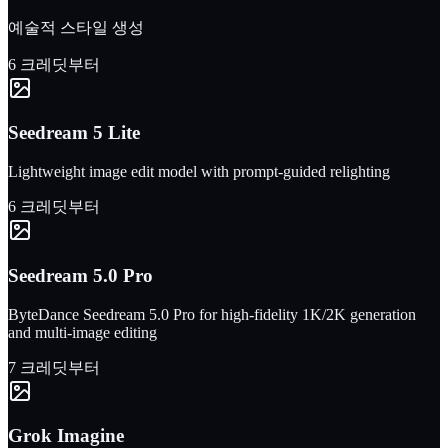
예술적 스타일 생성
6 크레딧부터
Seedream 5 Lite
Lightweight image edit model with prompt-guided relighting
6 크레딧부터
Seedream 5.0 Pro
ByteDance Seedream 5.0 Pro for high-fidelity 1K/2K generation
and multi-image editing
7 크레딧부터
Grok Imagine