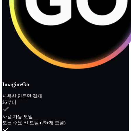
ImagineGo
사용한 만큼만 결제
$5부터
사용 가능 모델
모든 주요 AI 모델 (29+개 모델)